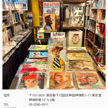
住所
〒101-0051 東京都千代田区神田神保町1-17 東京堂
神保町第1ビル2階
TEL
03-5280-5911