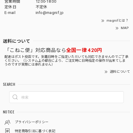
営業時間
12:00-18:00
定休日
不定休
E-mail
info@magnif.jp
magnifとは？
MAP
送料について
「こねこ便」対応商品なら
全国一律 420円
配達はポスト投函です。到着日時をご指定いただいても対応できませんのでご了承
ください。（システム上の都合により、ご注文時に日時指定の操作が出来てしま
うのですが実際には承れません）
送料について
SEARCH
NOTICE
プライバシーポリシー
特定商取引法に基づく表記