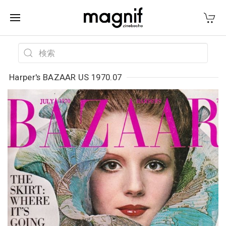
Harper's BAZAAR US 1970.07