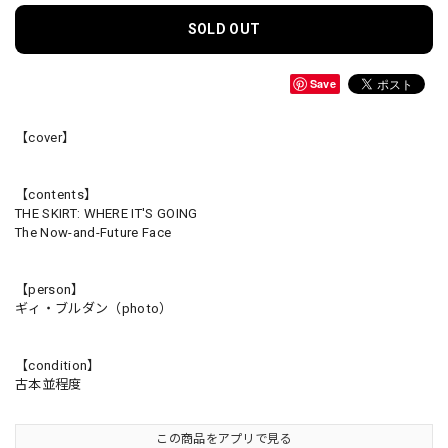
SOLD OUT
Save
【cover】
【contents】
THE SKIRT: WHERE IT'S GOING
The Now-and-Future Face
【person】
ギィ・ブルダン（photo）
【condition】
古本並程度
この商品をアプリで見る