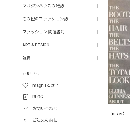
マガジンハウスの雑誌
その他のファッション誌
ファッション 関連書籍
ART & DESIGN
雑貨
SHOP INFO
magnifとは？
BLOG
お問い合わせ
【cover】
ご注文の前に