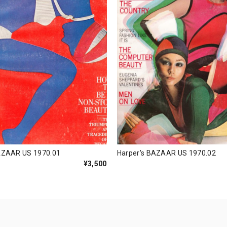
AZAAR US 1970.01
Harper's BAZAAR US 1970.02
¥3,500