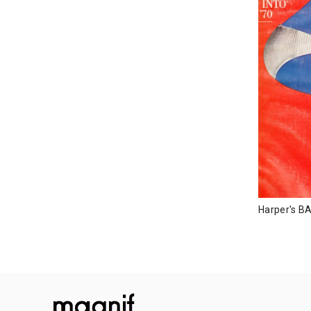
Harper's B