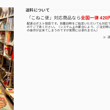
送料について
「こねこ便」対応商品なら
全国一律 420
配達はポスト投函です。到着日時をご指定いただいても対応
のでご了承ください。（システム上の都合により、ご注文時
の操作が出来てしまうのですが実際には承れません）
送