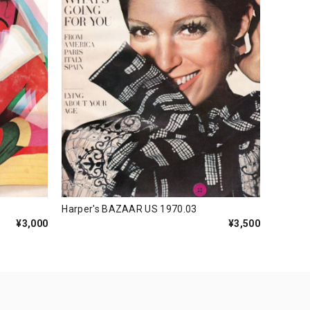
Harper's BAZAAR US 1970.03
¥3,000
¥3,500