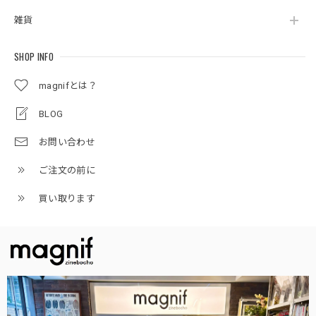
雑貨
SHOP INFO
magnifとは？
BLOG
お問い合わせ
ご注文の前に
買い取ります