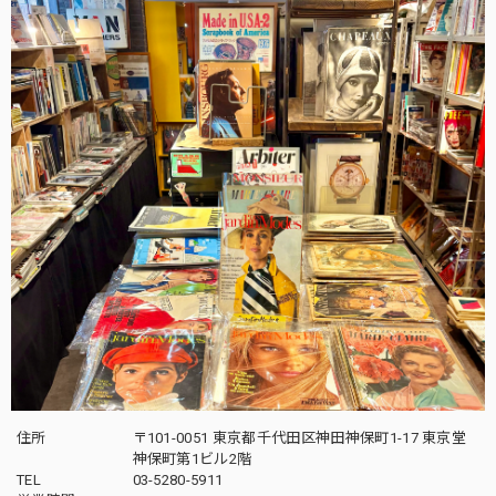
住所
〒101-0051 東京都千代田区神田神保町1-17 東京堂
神保町第1ビル2階
TEL
03-5280-5911