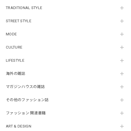
TRADITIONAL STYLE
STREET STYLE
MODE
CULTURE
LIFESTYLE
海外の雑誌
マガジンハウスの雑誌
その他のファッション誌
ファッション 関連書籍
ART & DESIGN