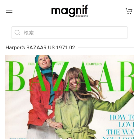
Harper's BAZAAR US 1971.02