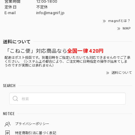
営業時間
12:00-18:00
定休日
不定休
E-mail
info@magnif.jp
magnifとは？
MAP
送料について
「こねこ便」対応商品なら
全国一律 420円
配達はポスト投函です。到着日時をご指定いただいても対応できませんのでご了承
ください。（システム上の都合により、ご注文時に日時指定の操作が出来てしま
うのですが実際には承れません）
送料について
SEARCH
NOTICE
プライバシーポリシー
特定商取引法に基づく表記