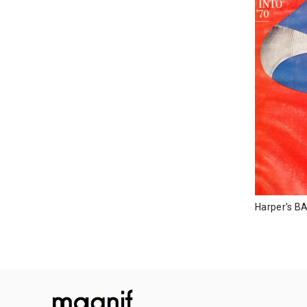
Harper's B