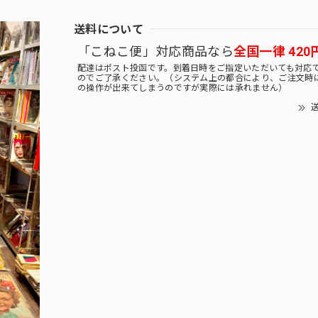
送料について
「こねこ便」対応商品なら
全国一律 420
配達はポスト投函です。到着日時をご指定いただいても対応
のでご了承ください。（システム上の都合により、ご注文時
の操作が出来てしまうのですが実際には承れません）
送