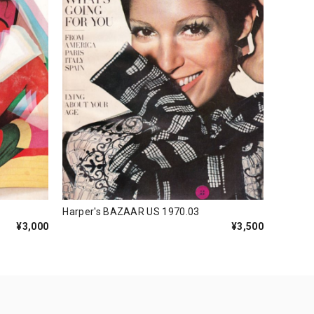
Harper's BAZAAR US 1970.03
¥3,000
¥3,500