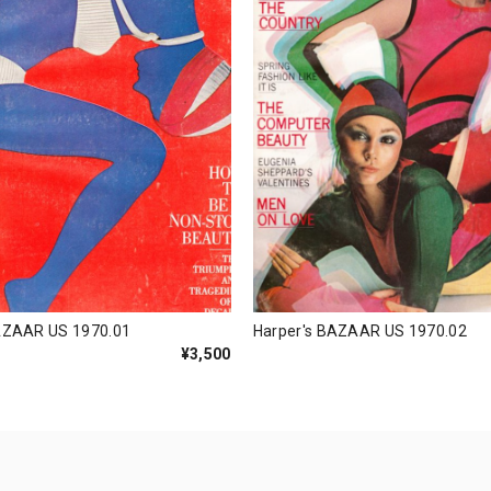
AZAAR US 1970.01
Harper's BAZAAR US 1970.02
¥3,500