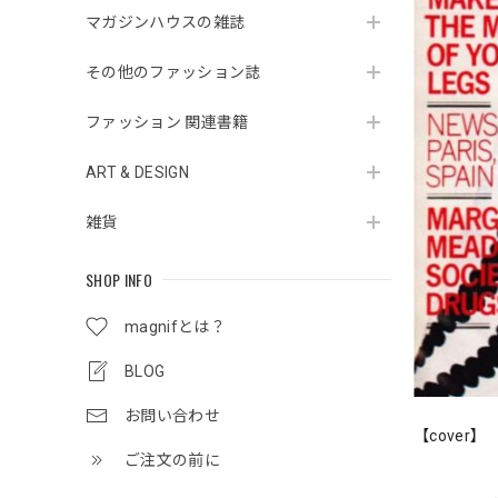
マガジンハウスの雑誌
その他のファッション誌
ファッション 関連書籍
ART & DESIGN
雑貨
SHOP INFO
magnifとは？
BLOG
お問い合わせ
【cover】
ご注文の前に