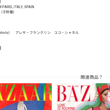
s】
PARIS, ITALY, SPAIN
UP（子供服）
photo） アレサ・フランクリン ココ・シャネル
n】
関連商品？