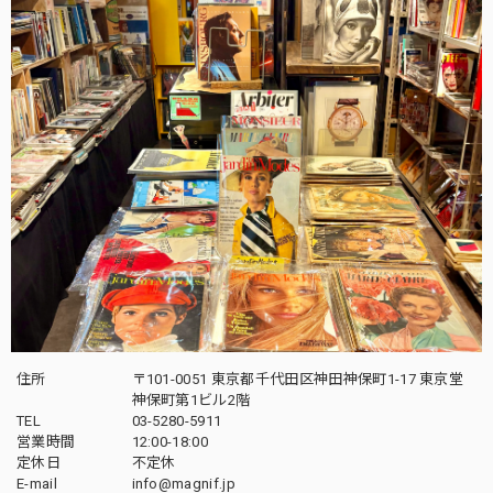
住所
〒101-0051 東京都千代田区神田神保町1-17 東京堂
神保町第1ビル2階
TEL
03-5280-5911
営業時間
12:00-18:00
定休日
不定休
E-mail
info@magnif.jp