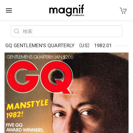
GQ GENTLEMEN'S QUARTERLY （US） 1982.01