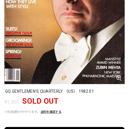
GQ GENTLEMEN'S QUARTERLY （US） 1982.01
SOLD OUT
¥1,500
※別途送料がかかります。
送料を確認する