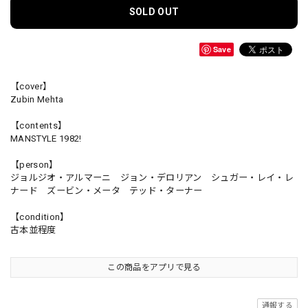
SOLD OUT
Save
【cover】
Zubin Mehta
【contents】
MANSTYLE 1982!
【person】
ジョルジオ・アルマーニ ジョン・デロリアン シュガー・レイ・レ
ナード ズービン・メータ テッド・ターナー
【condition】
古本並程度
この商品をアプリで見る
通報する