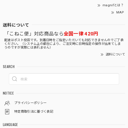
magnifとは？
MAP
送料について
「こねこ便」対応商品なら
全国一律 420円
配達はポスト投函です。到着日時をご指定いただいても対応できませんのでご了承
ください。（システム上の都合により、ご注文時に日時指定の操作が出来てしま
うのですが実際には承れません）
送料について
SEARCH
NOTICE
プライバシーポリシー
特定商取引法に基づく表記
LANGUAGE