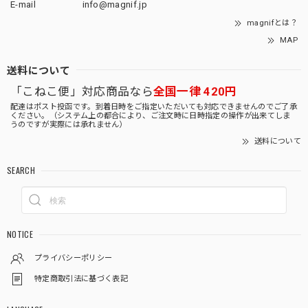
E-mail
info@magnif.jp
magnifとは？
MAP
送料について
「こねこ便」対応商品なら
全国一律 420円
配達はポスト投函です。到着日時をご指定いただいても対応できませんのでご了承
ください。（システム上の都合により、ご注文時に日時指定の操作が出来てしま
うのですが実際には承れません）
送料について
SEARCH
NOTICE
プライバシーポリシー
特定商取引法に基づく表記