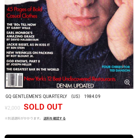
GQ GENTLEMEN'S QUARTERLY （US） 1984.09
SOLD OUT
¥2,000
※別途送料がかかります。
送料を確認する