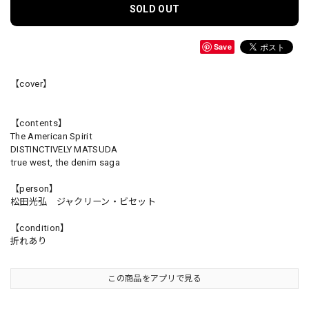
SOLD OUT
Save
【cover】
【contents】
The American Spirit
DISTINCTIVELY MATSUDA
true west, the denim saga
【person】
松田光弘 ジャクリーン・ビセット
【condition】
折れあり
この商品をアプリで見る