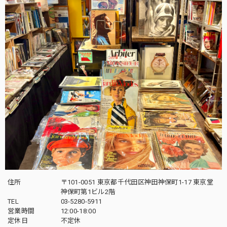
住所
〒101-0051 東京都千代田区神田神保町1-17 東京堂
神保町第1ビル2階
TEL
03-5280-5911
営業時間
12:00-18:00
定休日
不定休