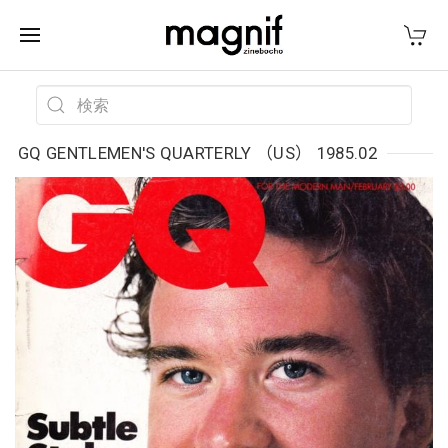
GQ GENTLEMEN'S QUARTERLY （US） 1985.02