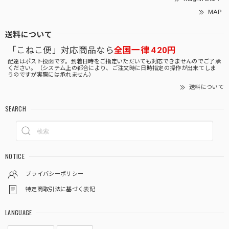
MAP
送料について
「こねこ便」対応商品なら
全国一律 420円
配達はポスト投函です。到着日時をご指定いただいても対応できませんのでご了承
ください。（システム上の都合により、ご注文時に日時指定の操作が出来てしま
うのですが実際には承れません）
送料について
SEARCH
NOTICE
プライバシーポリシー
特定商取引法に基づく表記
LANGUAGE