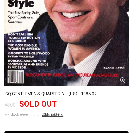
GQ GENTLEMEN'S QUARTERLY （US） 1985.02
SOLD OUT
¥800
※別途送料がかかります。
送料を確認する