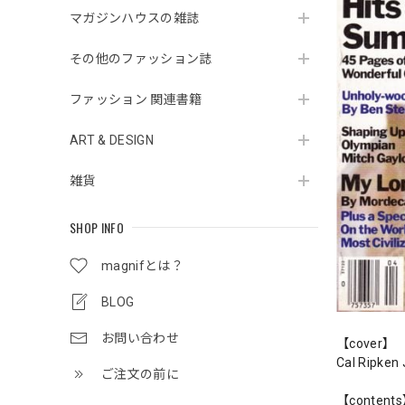
マガジンハウスの雑誌
その他のファッション誌
ファッション 関連書籍
ART & DESIGN
雑貨
SHOP INFO
magnifとは？
BLOG
お問い合わせ
【cover】
Cal Ripken J
ご注文の前に
【content