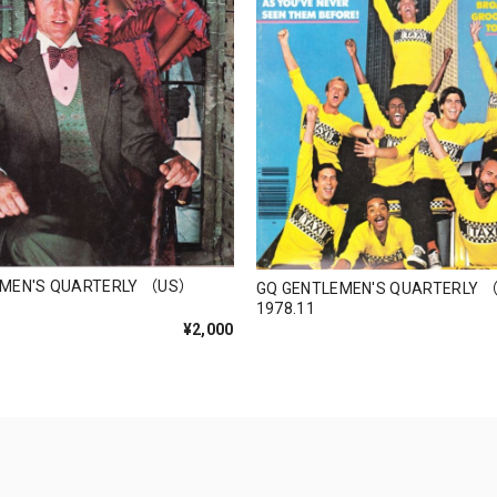
EMEN'S QUARTERLY （US）
GQ GENTLEMEN'S QUARTERLY 
1978.11
¥2,000