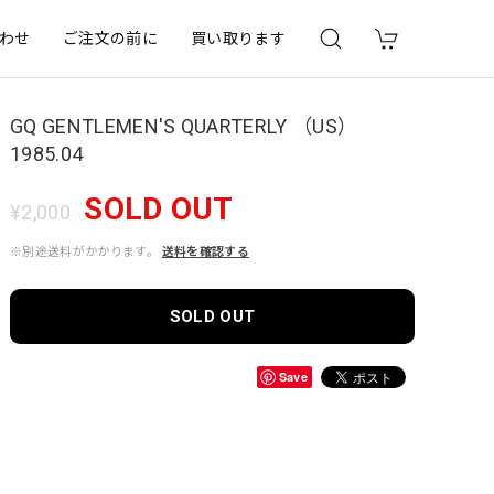
わせ
ご注文の前に
買い取ります
GQ GENTLEMEN'S QUARTERLY （US）
1985.04
SOLD OUT
¥2,000
※別途送料がかかります。
送料を確認する
SOLD OUT
Save