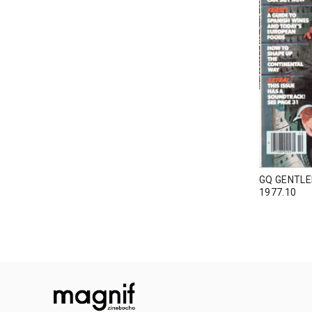
GQ GENTL
1977.10