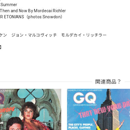
f Summer
Then and Now By Mordecai Richler
ER ETONIANS（photos:Snowdon）
ケン ジョン・マルコヴィッチ モルデカイ・リッチラー
n】
関連商品？