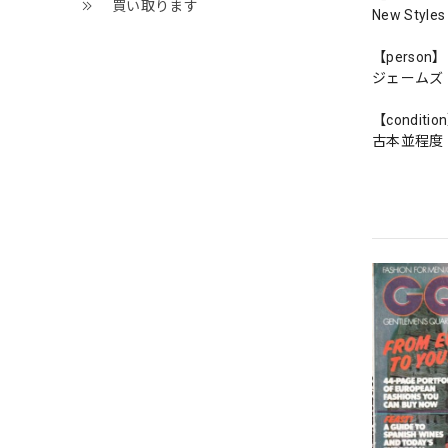
買い取ります
New Styles 
【person】
ジェームズ
【conditio
古本並程度