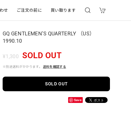
わせ
ご注文の前に
買い取ります
GQ GENTLEMEN'S QUARTERLY （US）
1990.10
SOLD OUT
¥1,300
※別途送料がかかります。
送料を確認する
SOLD OUT
Save