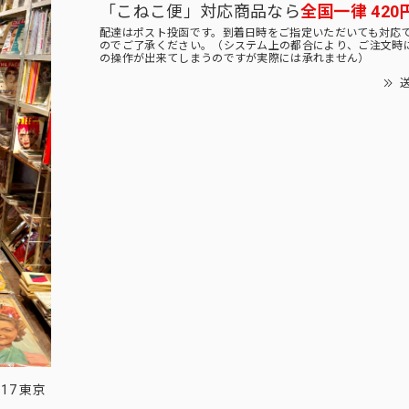
「こねこ便」対応商品なら
全国一律 420
配達はポスト投函です。到着日時をご指定いただいても対応
のでご了承ください。（システム上の都合により、ご注文時
の操作が出来てしまうのですが実際には承れません）
送
17 東京