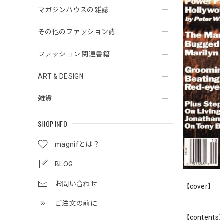
マガジンハウスの雑誌
その他のファッション誌
ファッション 関連書籍
ART & DESIGN
雑貨
SHOP INFO
magnifとは？
BLOG
お問い合わせ
【cover】
ご注文の前に
【content