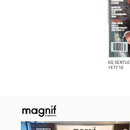
GQ GENTL
1977.10