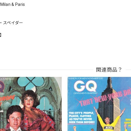
Milan & Paris
・スペイダー
n】
関連商品？