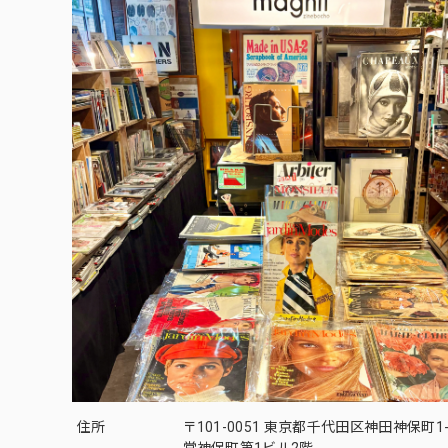
住所
〒101-0051 東京都千代田区神田神保町1-
堂神保町第1ビル2階