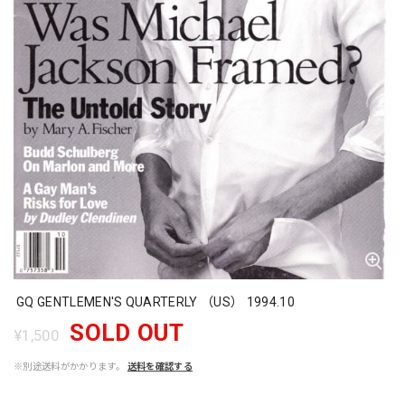
GQ GENTLEMEN'S QUARTERLY （US） 1994.10
SOLD OUT
¥1,500
※別途送料がかかります。
送料を確認する