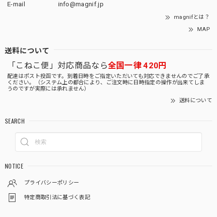
E-mail
info@magnif.jp
magnifとは？
MAP
送料について
「こねこ便」対応商品なら
全国一律 420円
配達はポスト投函です。到着日時をご指定いただいても対応できませんのでご了承
ください。（システム上の都合により、ご注文時に日時指定の操作が出来てしま
うのですが実際には承れません）
送料について
SEARCH
NOTICE
プライバシーポリシー
特定商取引法に基づく表記