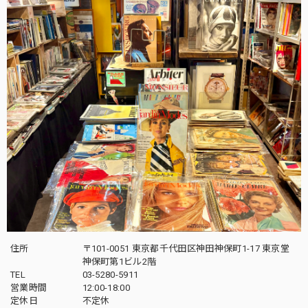
住所
〒101-0051 東京都千代田区神田神保町1-17 東京堂
神保町第1ビル2階
TEL
03-5280-5911
営業時間
12:00-18:00
定休日
不定休