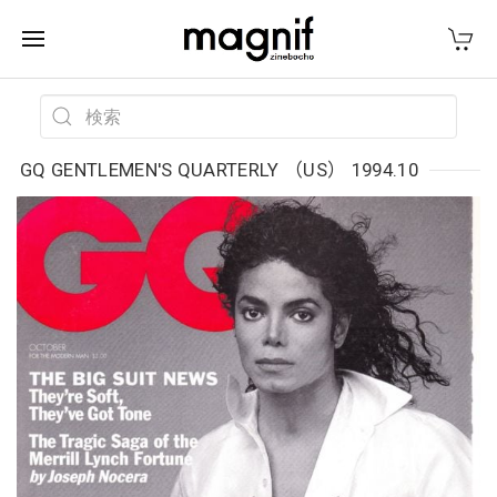
GQ GENTLEMEN'S QUARTERLY （US） 1994.10