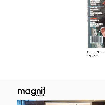
GQ GENTL
1977.10