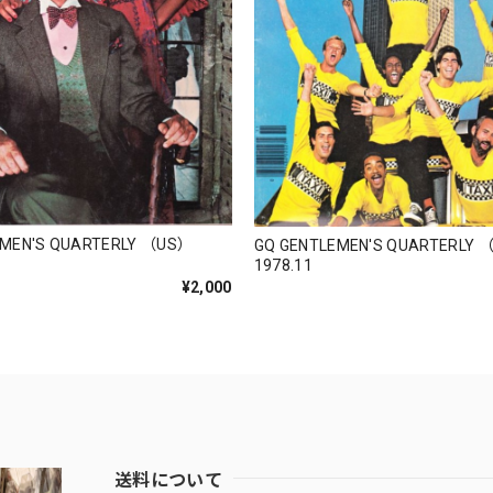
EMEN'S QUARTERLY （US）
GQ GENTLEMEN'S QUARTERLY 
1978.11
¥2,000
送料について