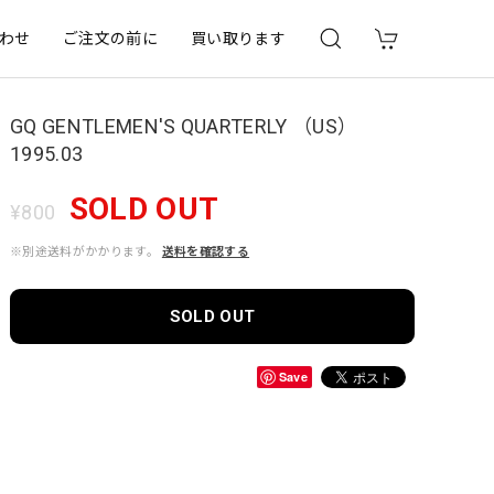
わせ
ご注文の前に
買い取ります
GQ GENTLEMEN'S QUARTERLY （US）
1995.03
SOLD OUT
¥800
※別途送料がかかります。
送料を確認する
SOLD OUT
Save