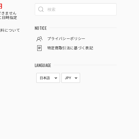
円
できません
に日時指定
NOTICE
料について
プライバシーポリシー
特定商取引法に基づく表記
LANGUAGE