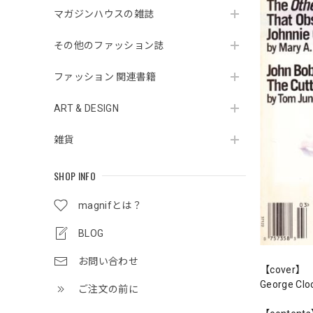
マガジンハウスの雑誌
その他のファッション誌
ファッション 関連書籍
ART & DESIGN
雑貨
SHOP INFO
magnifとは？
BLOG
お問い合わせ
【cover】
George Clo
ご注文の前に