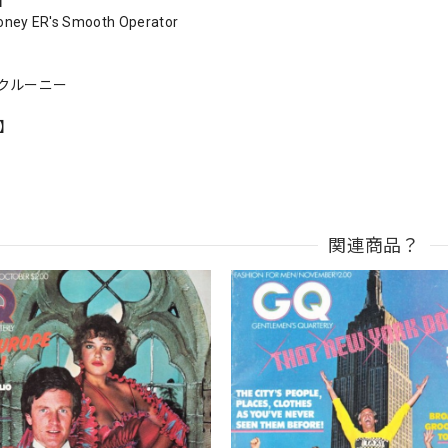
s】
oney ER's Smooth Operator
クルーニー
n】
関連商品？