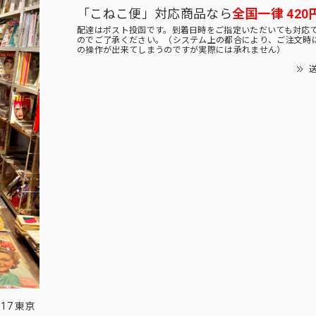
「こねこ便」対応商品なら
全国一律 420
配達はポスト投函です。到着日時をご指定いただいても対応
のでご了承ください。（システム上の都合により、ご注文時
の操作が出来てしまうのですが実際には承れません）
送
17 東京