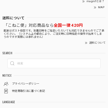
magnifとは？
MAP
送料について
「こねこ便」対応商品なら
全国一律 420円
配達はポスト投函です。到着日時をご指定いただいても対応できませんのでご了承
ください。（システム上の都合により、ご注文時に日時指定の操作が出来てしま
うのですが実際には承れません）
送料について
SEARCH
NOTICE
プライバシーポリシー
特定商取引法に基づく表記
LANGUAGE