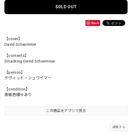
SOLD OUT
Save
【cover】
David Schwimmer
【contents】
Smacking David Schwimmer
【person】
デヴィッド・シュワイマー
【condition】
表紙色褪せあり
この商品をアプリで見る
通報する