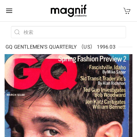
GQ GENTLEMEN'S QUARTERLY （US） 1996.03