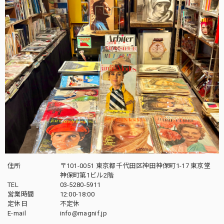
住所
〒101-0051 東京都千代田区神田神保町1-17 東京堂
神保町第1ビル2階
TEL
03-5280-5911
営業時間
12:00-18:00
定休日
不定休
E-mail
info@magnif.jp