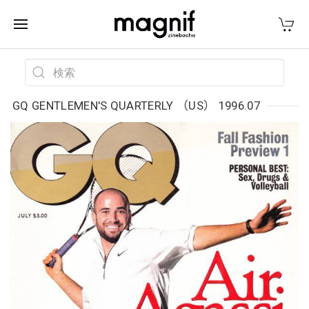
GQ GENTLEMEN'S QUARTERLY （US） 1996.07