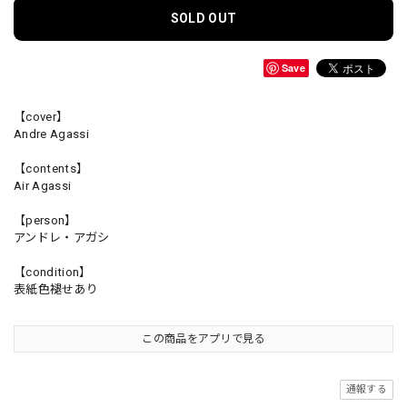
SOLD OUT
Save
【cover】
Andre Agassi
【contents】
Air Agassi
【person】
アンドレ・アガシ
【condition】
表紙色褪せあり
この商品をアプリで見る
通報する