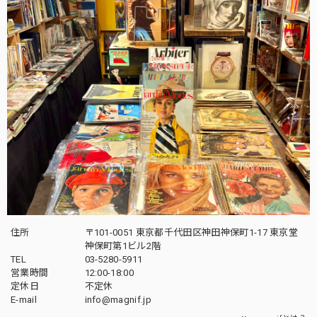
住所
〒101-0051 東京都千代田区神田神保町1-17 東京堂
神保町第1ビル2階
TEL
03-5280-5911
営業時間
12:00-18:00
定休日
不定休
E-mail
info@magnif.jp