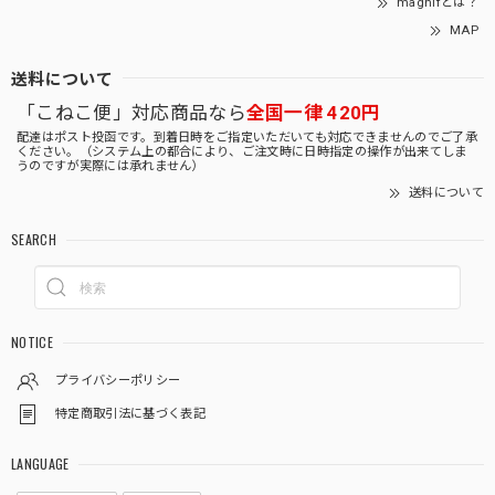
magnifとは？
MAP
送料について
「こねこ便」対応商品なら
全国一律 420円
配達はポスト投函です。到着日時をご指定いただいても対応できませんのでご了承
ください。（システム上の都合により、ご注文時に日時指定の操作が出来てしま
うのですが実際には承れません）
送料について
SEARCH
NOTICE
プライバシーポリシー
特定商取引法に基づく表記
LANGUAGE