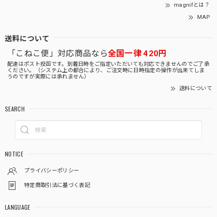
magnifとは？
MAP
送料について
「こねこ便」対応商品なら
全国一律 420円
配達はポスト投函です。到着日時をご指定いただいても対応できませんのでご了承
ください。（システム上の都合により、ご注文時に日時指定の操作が出来てしま
うのですが実際には承れません）
送料について
SEARCH
NOTICE
プライバシーポリシー
特定商取引法に基づく表記
LANGUAGE