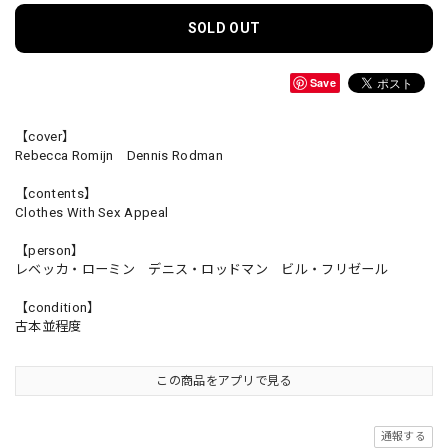
SOLD OUT
Save
【cover】
Rebecca Romijn Dennis Rodman
【contents】
Clothes With Sex Appeal
【person】
レベッカ・ローミン デニス・ロッドマン ビル・フリゼール
【condition】
古本並程度
この商品をアプリで見る
通報する