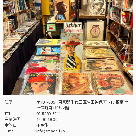
住所
〒101-0051 東京都千代田区神田神保町1-17 東京堂
神保町第1ビル2階
TEL
03-5280-5911
営業時間
12:00-18:00
定休日
不定休
E-mail
info@magnif.jp