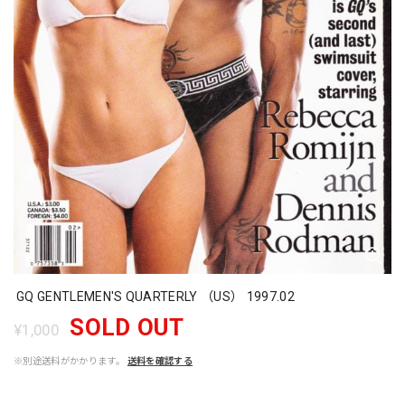
GQ GENTLEMEN'S QUARTERLY （US） 1997.02
SOLD OUT
¥1,000
※別途送料がかかります。
送料を確認する