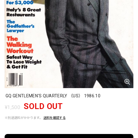
GQ GENTLEMEN'S QUARTERLY （US） 1986.10
SOLD OUT
¥1,500
※別途送料がかかります。
送料を確認する