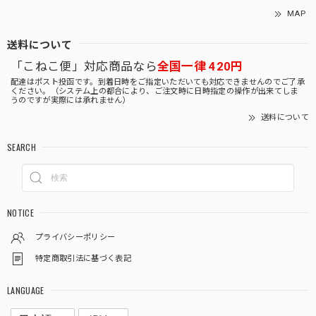
MAP
送料について
「こねこ便」対応商品なら
全国一律 420円
配達はポスト投函です。到着日時をご指定いただいても対応できませんのでご了承
ください。（システム上の都合により、ご注文時に日時指定の操作が出来てしま
うのですが実際には承れません）
送料について
SEARCH
NOTICE
プライバシーポリシー
特定商取引法に基づく表記
LANGUAGE