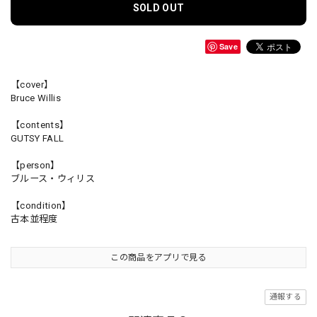
SOLD OUT
Save
【cover】
Bruce Willis
【contents】
GUTSY FALL
【person】
ブルース・ウィリス
【condition】
古本並程度
この商品をアプリで見る
通報する