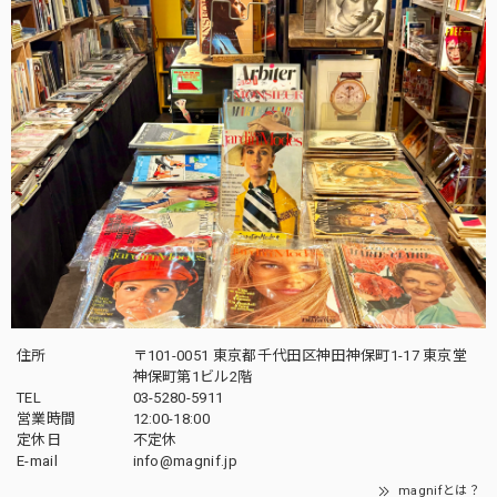
住所
〒101-0051 東京都千代田区神田神保町1-17 東京堂
神保町第1ビル2階
TEL
03-5280-5911
営業時間
12:00-18:00
定休日
不定休
E-mail
info@magnif.jp
magnifとは？