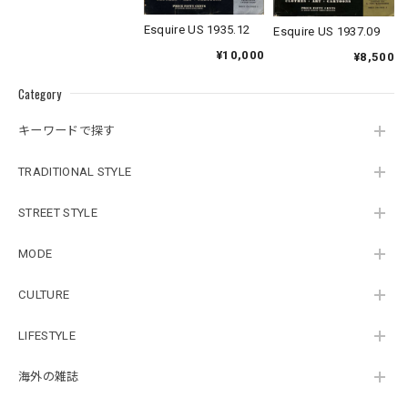
Esquire US 1935.12
Esquire US 1937.09
¥10,000
¥8,500
Category
キーワードで探す
TRADITIONAL STYLE
STREET STYLE
MODE
CULTURE
LIFESTYLE
海外の雑誌