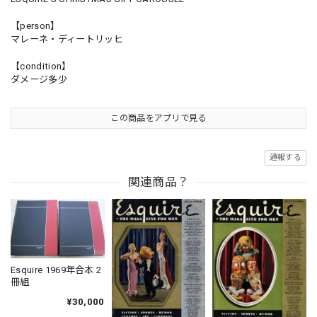
【person】
マレーネ・ディートリッヒ
【condition】
ダメージ多少
この商品をアプリで見る
通報する
関連商品？
Esquire 1969年合本 2
冊組
¥30,000