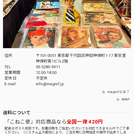
住所
〒101-0051 東京都千代田区神田神保町1-17 東京堂
神保町第1ビル2階
TEL
03-5280-5911
営業時間
12:00-18:00
定休日
不定休
E-mail
info@magnif.jp
magnifとは？
MAP
送料について
「こねこ便」対応商品なら
全国一律 420円
配達はポスト投函です。到着日時をご指定いただいても対応できませんのでご了承
ください。（システム上の都合により、ご注文時に日時指定の操作が出来てしま