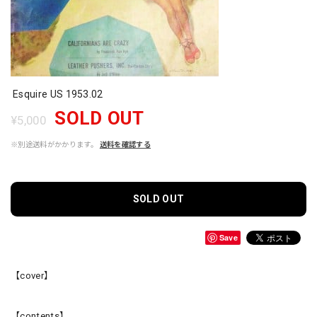
Esquire US 1953.02
SOLD OUT
¥5,000
※別途送料がかかります。
送料を確認する
SOLD OUT
Save
【cover】
【contents】