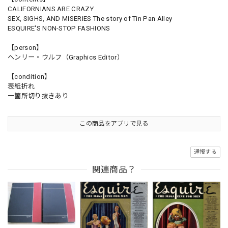
CALIFORNIANS ARE CRAZY
SEX, SIGHS, AND MISERIES The story of Tin Pan Alley
ESQUIRE'S NON-STOP FASHIONS
【person】
ヘンリー・ウルフ（Graphics Editor）
【condition】
表紙折れ
一箇所切り抜きあり
この商品をアプリで見る
通報する
関連商品？