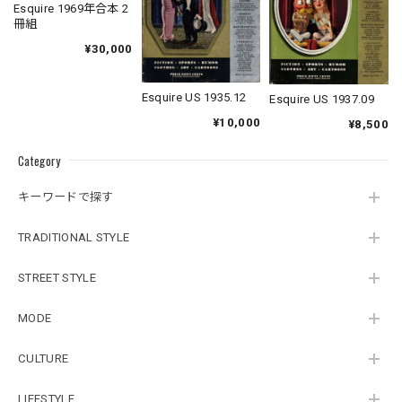
Esquire 1969年合本 2
冊組
¥30,000
Esquire US 1935.12
Esquire US 1937.09
¥10,000
¥8,500
Category
キーワードで探す
TRADITIONAL STYLE
STREET STYLE
MODE
CULTURE
LIFESTYLE