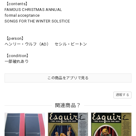
【contents】
FAMOUS CHRISTMAS ANNUAL
formal acceptance
SONGS FOR THE WINTER SOLSTICE
【person】
ヘンリー・ウルフ（AD） セシル・ビートン
【condition】
一部破れあり
この商品をアプリで見る
通報する
関連商品？