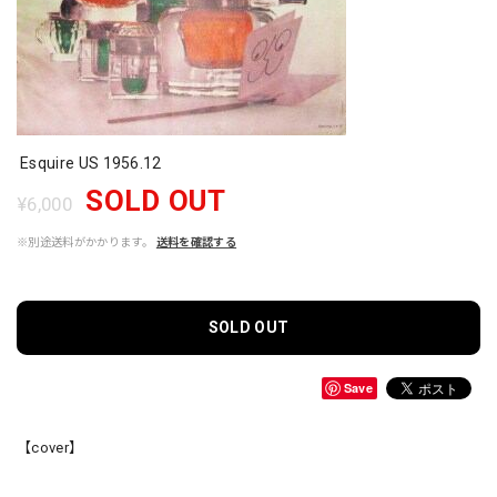
Esquire US 1956.12
SOLD OUT
¥6,000
※別途送料がかかります。
送料を確認する
SOLD OUT
Save
【cover】