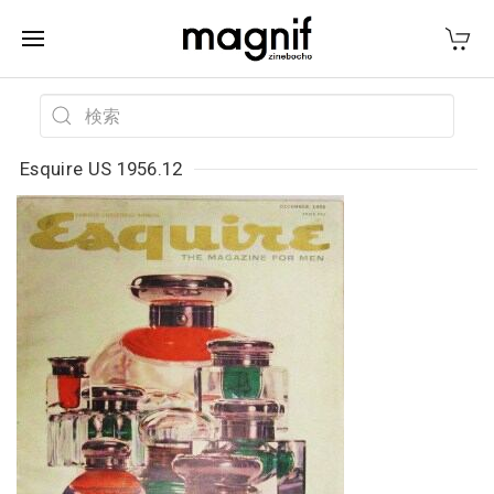
Esquire US 1956.12