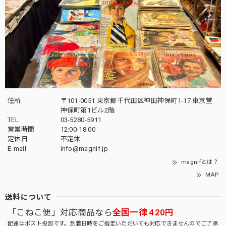
住所
〒101-0051 東京都千代田区神田神保町1-17 東京堂
神保町第1ビル2階
TEL
03-5280-5911
営業時間
12:00-18:00
定休日
不定休
E-mail
info@magnif.jp
magnifとは？
MAP
送料について
「こねこ便」対応商品なら
全国一律 420円
配達はポスト投函です。到着日時をご指定いただいても対応できませんのでご了承