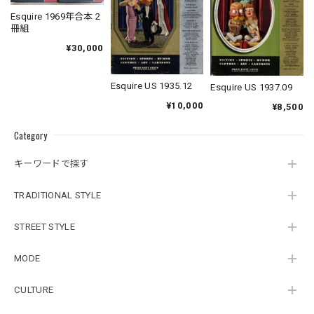
Esquire 1969年合本 2
冊組
¥30,000
Esquire US 1935.12
Esquire US 1937.09
¥10,000
¥8,500
Category
キーワードで探す
TRADITIONAL STYLE
STREET STYLE
MODE
CULTURE