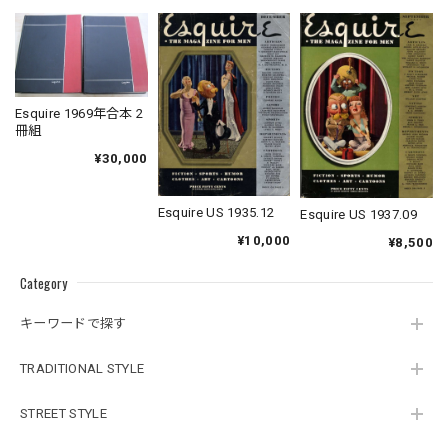
Esquire 1969年合本 2
冊組
¥30,000
Esquire US 1935.12
Esquire US 1937.09
¥10,000
¥8,500
Category
キーワードで探す
TRADITIONAL STYLE
STREET STYLE