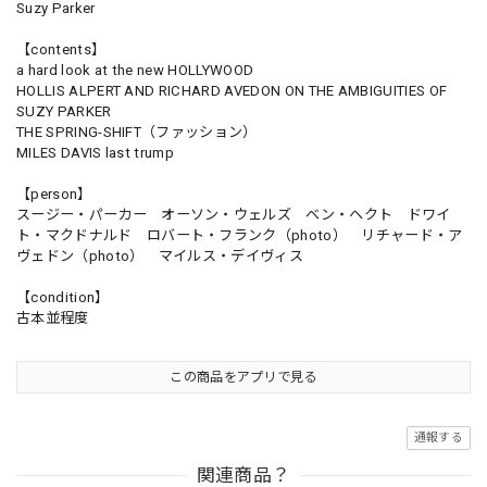
Suzy Parker
【contents】
a hard look at the new HOLLYWOOD
HOLLIS ALPERT AND RICHARD AVEDON ON THE AMBIGUITIES OF
SUZY PARKER
THE SPRING-SHIFT（ファッション）
MILES DAVIS last trump
【person】
スージー・パーカー オーソン・ウェルズ ベン・ヘクト ドワイ
ト・マクドナルド ロバート・フランク（photo） リチャード・ア
ヴェドン（photo） マイルス・デイヴィス
【condition】
古本並程度
この商品をアプリで見る
通報する
関連商品？