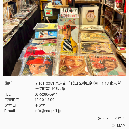
住所
〒101-0051 東京都千代田区神田神保町1-17 東京堂
神保町第1ビル2階
TEL
03-5280-5911
営業時間
12:00-18:00
定休日
不定休
E-mail
info@magnif.jp
magnifとは？
MAP