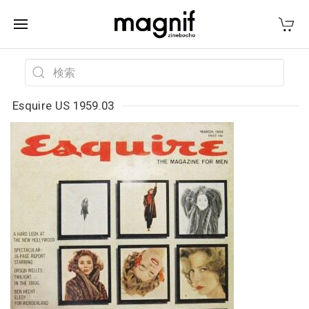
Esquire US 1959.03