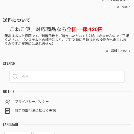
MAP
送料について
「こねこ便」対応商品なら
全国一律 420円
配達はポスト投函です。到着日時をご指定いただいても対応できませんのでご了承
ください。（システム上の都合により、ご注文時に日時指定の操作が出来てしま
うのですが実際には承れません）
送料について
SEARCH
NOTICE
プライバシーポリシー
特定商取引法に基づく表記
LANGUAGE