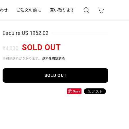
わせ
ご注文の前に
買い取ります
Esquire US 1962.02
SOLD OUT
¥4,000
※別途送料がかかります。
送料を確認する
SOLD OUT
Save