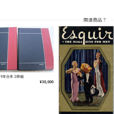
関連商品？
1969年合本 2冊組
¥30,000