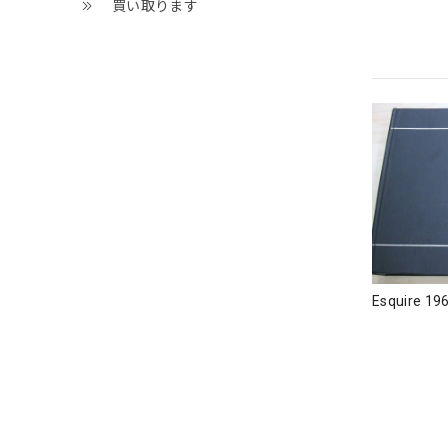
買い取ります
Esquire 