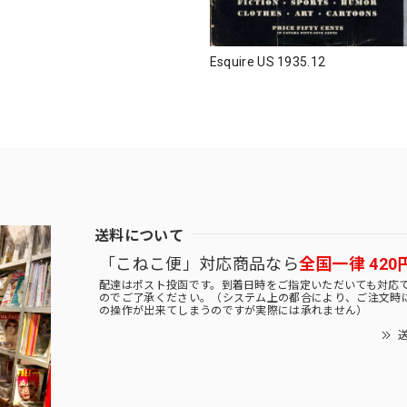
Esquire US 1935.12
送料について
「こねこ便」対応商品なら
全国一律 420
配達はポスト投函です。到着日時をご指定いただいても対応
のでご了承ください。（システム上の都合により、ご注文時
の操作が出来てしまうのですが実際には承れません）
送