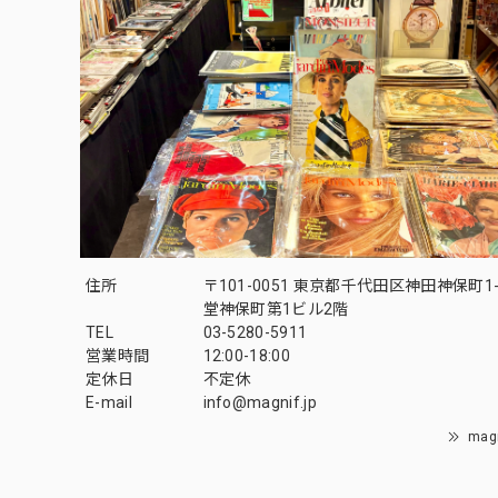
住所
〒101-0051 東京都千代田区神田神保町1-
堂神保町第1ビル2階
TEL
03-5280-5911
営業時間
12:00-18:00
定休日
不定休
E-mail
info@magnif.jp
mag