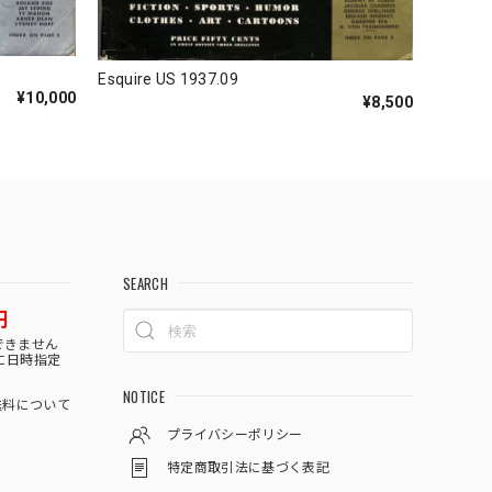
Esquire US 1937.09
¥10,000
¥8,500
SEARCH
円
できません
に日時指定
NOTICE
料について
プライバシーポリシー
特定商取引法に基づく表記