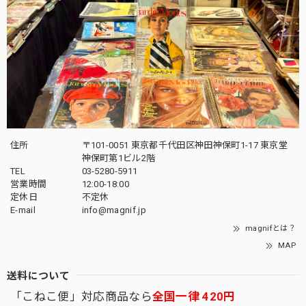
住所
〒101-0051 東京都千代田区神田神保町1-17 東京堂
神保町第1ビル2階
TEL
03-5280-5911
営業時間
12:00-18:00
定休日
不定休
E-mail
info@magnif.jp
magnifとは？
MAP
送料について
「こねこ便」対応商品なら
全国一律 420円