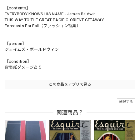
【contents】
EVERYBODY KNOWS HIS NAME - James Baldwin
THIS WAY TO THE GREAT PACIFIC-ORIENT GETAWAY
Forecasts For Fall（ファッション特集）
【person】
ジェイムズ・ボールドウィン
【condition】
背表紙ダメージあり
この商品をアプリで見る
通報する
関連商品？