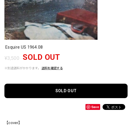
Esquire US 1964.08
SOLD OUT
¥3,500
※別途送料がかかります。
送料を確認する
SOLD OUT
Save
【cover】