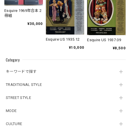
Esquire 1969年合本 2
冊組
¥30,000
Esquire US 1935.12
Esquire US 1937.09
¥10,000
¥8,500
Category
キーワードで探す
TRADITIONAL STYLE
STREET STYLE
MODE
CULTURE