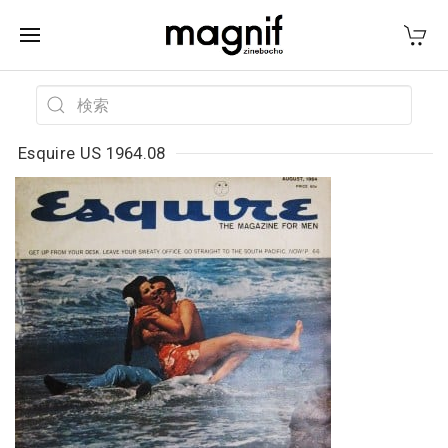
Esquire US 1964.08