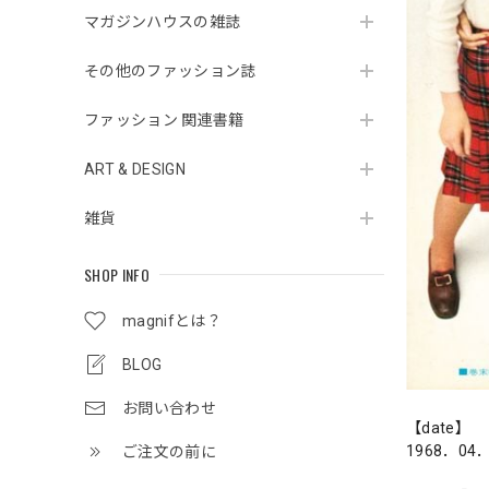
マガジンハウスの雑誌
その他のファッション誌
ファッション 関連書籍
ART & DESIGN
雑貨
SHOP INFO
magnifとは？
BLOG
お問い合わせ
【date】
1968．04
ご注文の前に