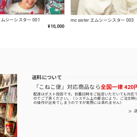
r エムシーシスター 001
mc sister エムシーシスター 003
¥10,000
送料について
「こねこ便」対応商品なら
全国一律 420
配達はポスト投函です。到着日時をご指定いただいても対応
のでご了承ください。（システム上の都合により、ご注文時
の操作が出来てしまうのですが実際には承れません）
送