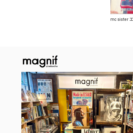
mc siste