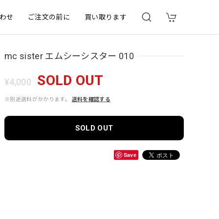
わせ
ご注文の前に
買い取ります
mc sister エムシーシスター 010
SOLD OUT
¥4,000
※別途送料がかかります。
送料を確認する
SOLD OUT
Save