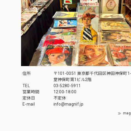
住所
〒101-0051 東京都千代田区神田神保町1-
堂神保町第1ビル2階
TEL
03-5280-5911
営業時間
12:00-18:00
定休日
不定休
E-mail
info@magnif.jp
mag