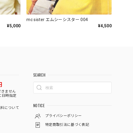
mc sister エムシーシスター 004
¥5,000
¥4,500
SEARCH
円
できません
に日時指定
NOTICE
料について
プライバシーポリシー
特定商取引法に基づく表記