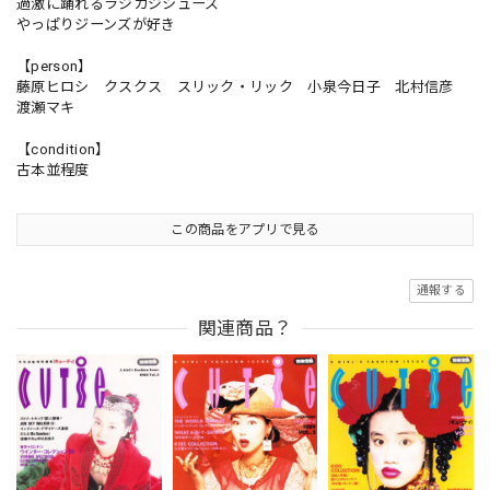
過激に踊れるラジカジシューズ
やっぱりジーンズが好き
【person】
藤原ヒロシ クスクス スリック・リック 小泉今日子 北村信彦
渡瀬マキ
【condition】
古本並程度
この商品をアプリで見る
通報する
関連商品？