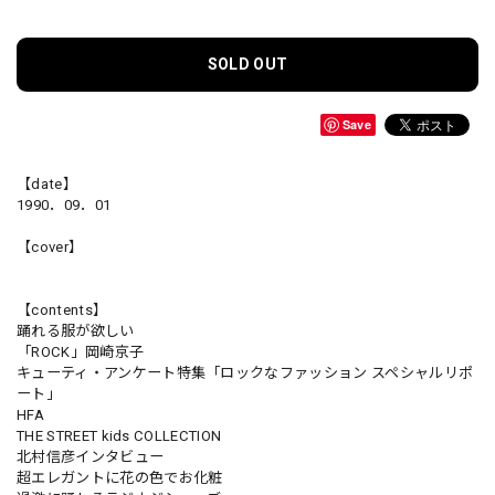
SOLD OUT
Save
【date】
1990．09．01
【cover】
【contents】
踊れる服が欲しい
「ROCK」岡崎京子
キューティ・アンケート特集「ロックなファッション スペシャルリポ
ート」
HFA
THE STREET kids COLLECTION
北村信彦インタビュー
超エレガントに花の色でお化粧