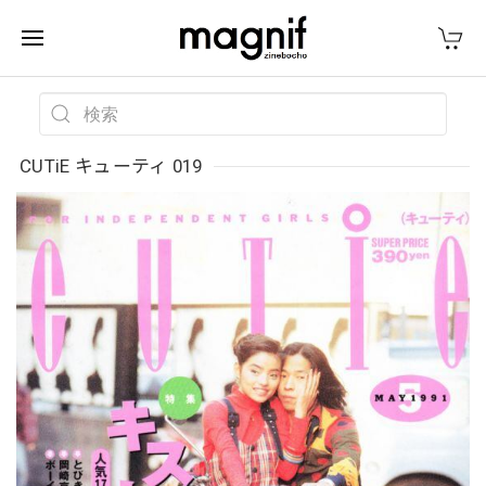
CUTiE キューティ 019