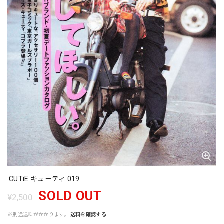
CUTiE キューティ 019
SOLD OUT
¥2,500
※別途送料がかかります。
送料を確認する