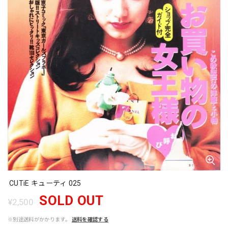
CUTiE キューティ 025
SOLD OUT
¥2,500
※別途送料がかかります。
送料を確認する