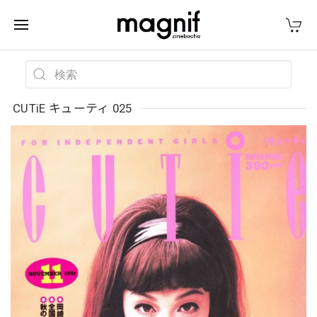
CUTiE キューティ 025