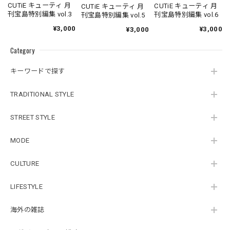
CUTiE キューティ 月
CUTiE キューティ 月
CUTiE キューティ 月
刊宝島特別編集 vol.3
刊宝島特別編集 vol.6
刊宝島特別編集 vol.5
¥3,000
¥3,000
¥3,000
Category
キーワードで探す
TRADITIONAL STYLE
STREET STYLE
MODE
CULTURE
LIFESTYLE
海外の雑誌