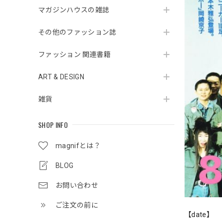
マガジンハウスの雑誌
その他のファッション誌
ファッション 関連書籍
ART & DESIGN
雑貨
SHOP INFO
magnifとは？
BLOG
お問い合わせ
ご注文の前に
【date】