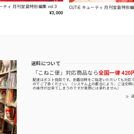
ューティ 月刊宝島特別編集 vol.3
CUTiE キューティ 月刊宝島特別編集 
¥3,000
送料について
「こねこ便」対応商品なら
全国一律 420
配達はポスト投函です。到着日時をご指定いただいても対応
のでご了承ください。（システム上の都合により、ご注文時
の操作が出来てしまうのですが実際には承れません）
送