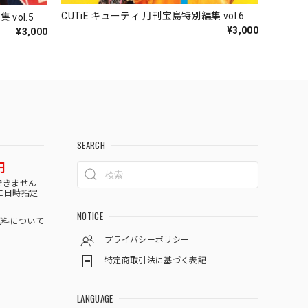
CUTiE キューティ 月刊宝島特別編集 vol.6
vol.5
¥3,000
¥3,000
SEARCH
円
できません
に日時指定
NOTICE
料について
プライバシーポリシー
特定商取引法に基づく表記
LANGUAGE