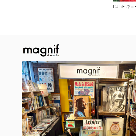
CUTiE キ