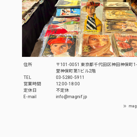
住所
〒101-0051 東京都千代田区神田神保町1-
堂神保町第1ビル2階
TEL
03-5280-5911
営業時間
12:00-18:00
定休日
不定休
E-mail
info@magnif.jp
mag