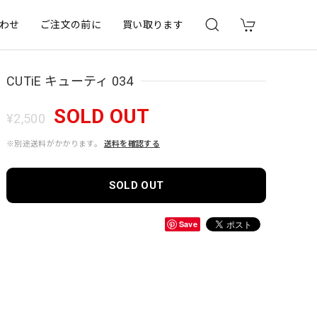
わせ
ご注文の前に
買い取ります
CUTiE キューティ 034
SOLD OUT
¥2,500
※別途送料がかかります。
送料を確認する
SOLD OUT
Save