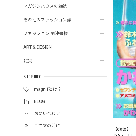
マガジンハウスの雑誌
その他のファッション誌
ファッション 関連書籍
ART & DESIGN
雑貨
SHOP INFO
magnifとは？
BLOG
お問い合わせ
ご注文の前に
【date】
1996．11