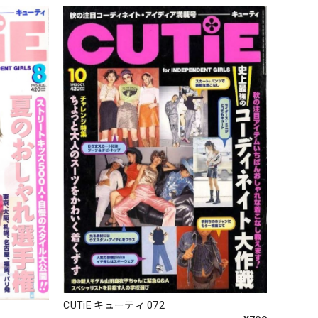
CUTiE キューティ 072