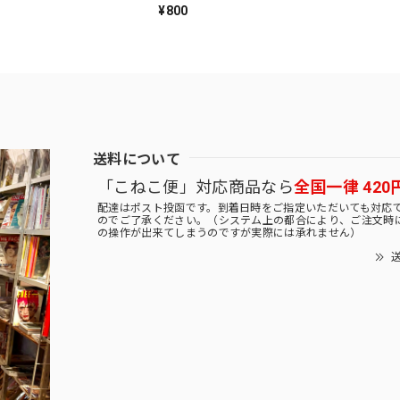
¥800
送料について
「こねこ便」対応商品なら
全国一律 420
配達はポスト投函です。到着日時をご指定いただいても対応
のでご了承ください。（システム上の都合により、ご注文時
の操作が出来てしまうのですが実際には承れません）
送