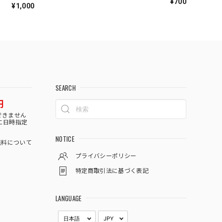
¥700
¥1,000
SEARCH
円
できません
に日時指定
NOTICE
料について
プライバシーポリシー
特定商取引法に基づく表記
LANGUAGE