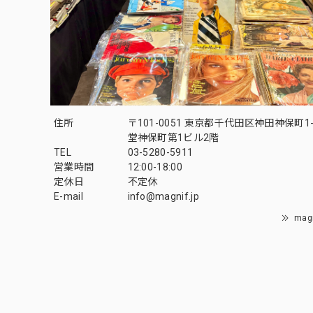
住所
〒101-0051 東京都千代田区神田神保町1-
堂神保町第1ビル2階
TEL
03-5280-5911
営業時間
12:00-18:00
定休日
不定休
E-mail
info@magnif.jp
mag