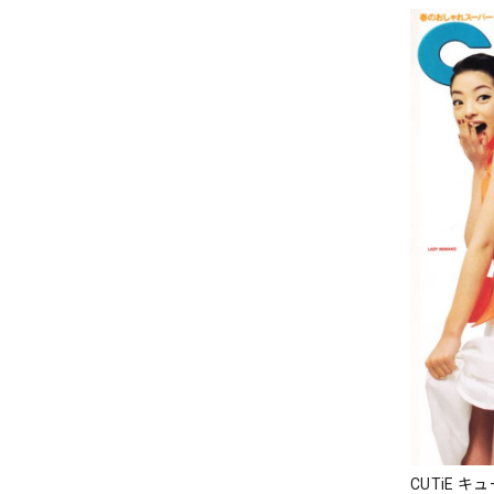
CUTiE キ