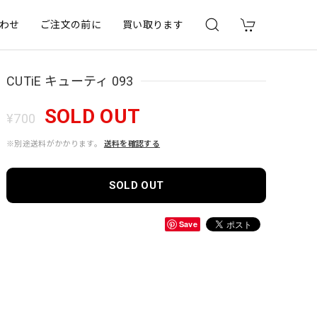
わせ
ご注文の前に
買い取ります
CUTiE キューティ 093
SOLD OUT
¥700
※別途送料がかかります。
送料を確認する
SOLD OUT
Save