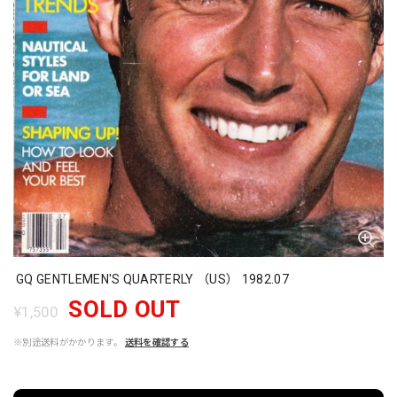
GQ GENTLEMEN'S QUARTERLY （US） 1982.07
SOLD OUT
¥1,500
※別途送料がかかります。
送料を確認する