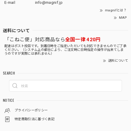
E-mail
info@magnif.jp
magnifとは？
MAP
送料について
「こねこ便」対応商品なら
全国一律 420円
配達はポスト投函です。到着日時をご指定いただいても対応できませんのでご了承
ください。（システム上の都合により、ご注文時に日時指定の操作が出来てしま
うのですが実際には承れません）
送料について
SEARCH
NOTICE
プライバシーポリシー
特定商取引法に基づく表記