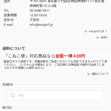
住所
〒101-0051 東京都千代田区神田神保町1-17 東京堂
神保町第1ビル2階
TEL
03-5280-5911
営業時間
12:00-18:00
定休日
不定休
E-mail
info@magnif.jp
magnifとは？
MAP
送料について
「こねこ便」対応商品なら
全国一律 420円
配達はポスト投函です。到着日時をご指定いただいても対応できませんのでご了承
ください。（システム上の都合により、ご注文時に日時指定の操作が出来てしま
うのですが実際には承れません）
送料について
SEARCH
NOTICE