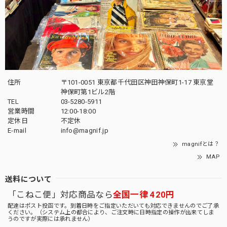
住所
〒101-0051 東京都千代田区神田神保町1-17 東京堂
神保町第1ビル2階
TEL
03-5280-5911
営業時間
12:00-18:00
定休日
不定休
E-mail
info@magnif.jp
magnifとは？
MAP
送料について
「こねこ便」対応商品なら
全国一律 420円
配達はポスト投函です。到着日時をご指定いただいても対応できませんのでご了承
ください。（システム上の都合により、ご注文時に日時指定の操作が出来てしま
うのですが実際には承れません）