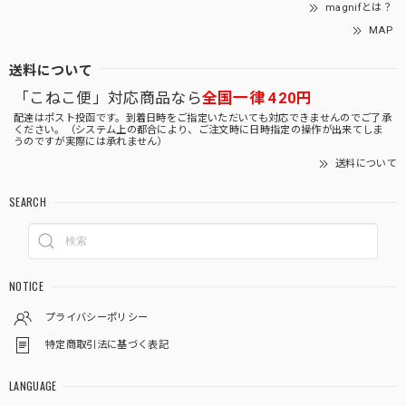
magnifとは？
MAP
送料について
「こねこ便」対応商品なら
全国一律 420円
配達はポスト投函です。到着日時をご指定いただいても対応できませんのでご了承
ください。（システム上の都合により、ご注文時に日時指定の操作が出来てしま
うのですが実際には承れません）
送料について
SEARCH
NOTICE
プライバシーポリシー
特定商取引法に基づく表記
LANGUAGE