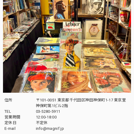
住所
〒101-0051 東京都千代田区神田神保町1-17 東京堂
神保町第1ビル2階
TEL
03-5280-5911
営業時間
12:00-18:00
定休日
不定休
E-mail
info@magnif.jp