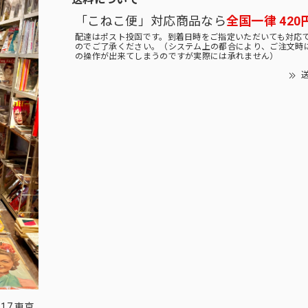
「こねこ便」対応商品なら
全国一律 420
配達はポスト投函です。到着日時をご指定いただいても対応
のでご了承ください。（システム上の都合により、ご注文時
の操作が出来てしまうのですが実際には承れません）
送
17 東京