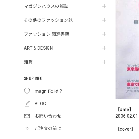
マガジンハウスの雑誌
その他のファッション誌
ファッション 関連書籍
ART & DESIGN
雑貨
SHOP INFO
magnifとは？
BLOG
【date】
2006.02.01
お問い合わせ
ご注文の前に
【cover】