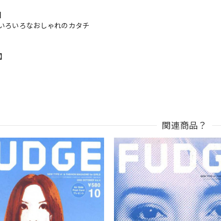
s】
いろいろなおしゃれのカタチ
n】
関連商品？