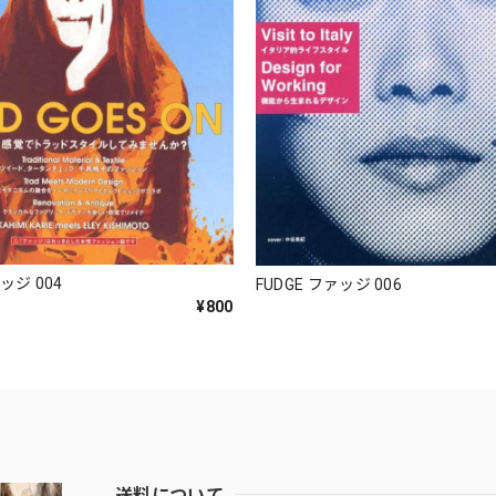
ッジ 004
FUDGE ファッジ 006
¥800
送料について