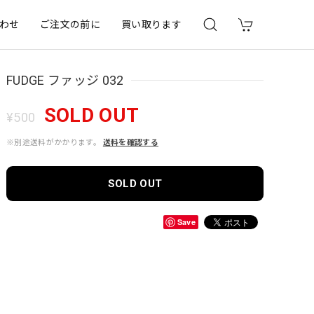
わせ
ご注文の前に
買い取ります
FUDGE ファッジ 032
SOLD OUT
¥500
※別途送料がかかります。
送料を確認する
SOLD OUT
Save