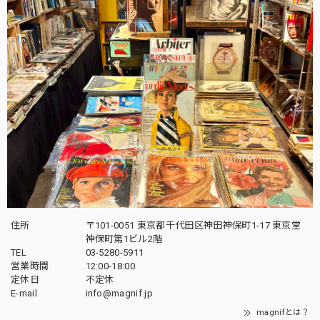
住所
〒101-0051 東京都千代田区神田神保町1-17 東京堂
神保町第1ビル2階
TEL
03-5280-5911
営業時間
12:00-18:00
定休日
不定休
E-mail
info@magnif.jp
magnifとは？