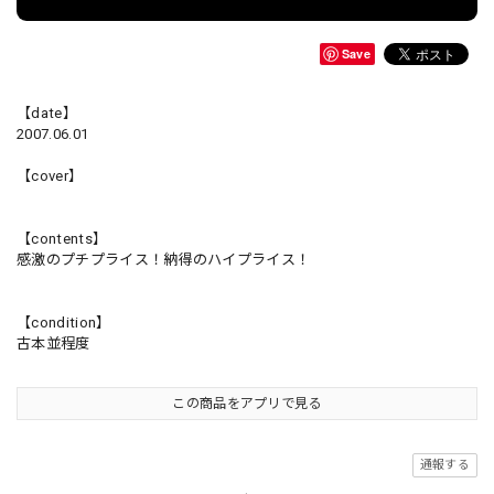
Save
【date】
2007.06.01
【cover】
【contents】
感激のプチプライス！納得のハイプライス！
【condition】
古本並程度
この商品をアプリで見る
通報する