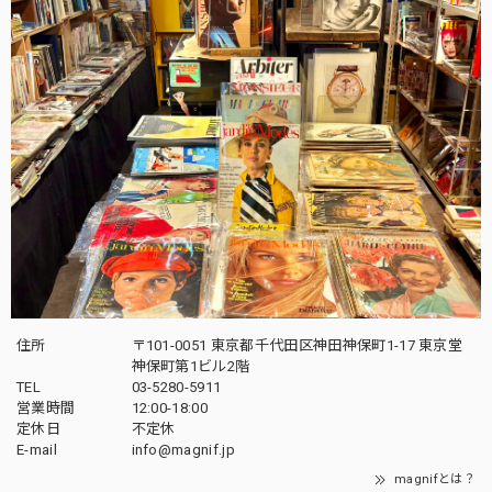
住所
〒101-0051 東京都千代田区神田神保町1-17 東京堂
神保町第1ビル2階
TEL
03-5280-5911
営業時間
12:00-18:00
定休日
不定休
E-mail
info@magnif.jp
magnifとは？