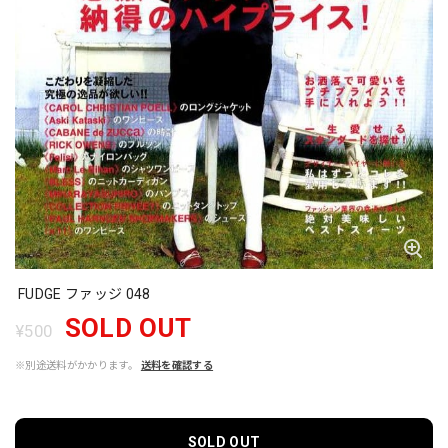
FUDGE ファッジ 048
SOLD OUT
¥500
※別途送料がかかります。
送料を確認する
SOLD OUT