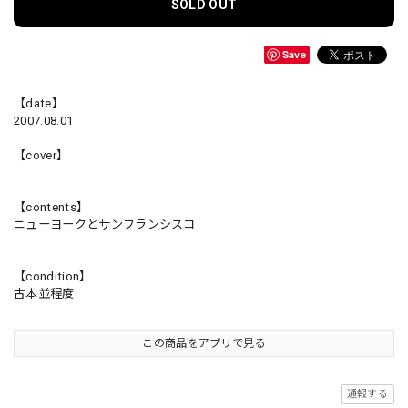
SOLD OUT
Save
【date】
2007.08.01
【cover】
【contents】
ニューヨークとサンフランシスコ
【condition】
古本並程度
この商品をアプリで見る
通報する