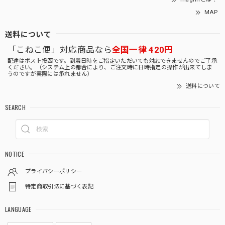
MAP
送料について
「こねこ便」対応商品なら
全国一律 420円
配達はポスト投函です。到着日時をご指定いただいても対応できませんのでご了承
ください。（システム上の都合により、ご注文時に日時指定の操作が出来てしま
うのですが実際には承れません）
送料について
SEARCH
NOTICE
プライバシーポリシー
特定商取引法に基づく表記
LANGUAGE