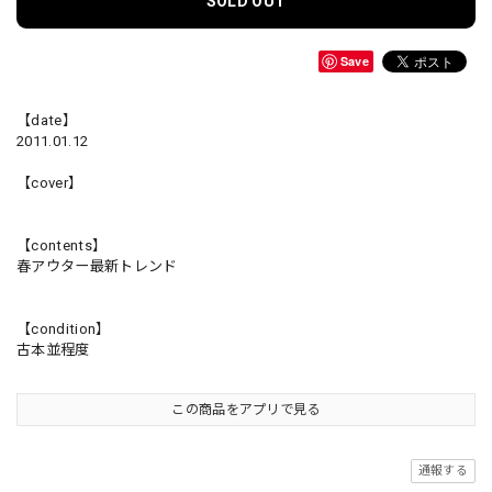
SOLD OUT
Save
【date】
2011.01.12
【cover】
【contents】
春アウター最新トレンド
【condition】
古本並程度
この商品をアプリで見る
通報する