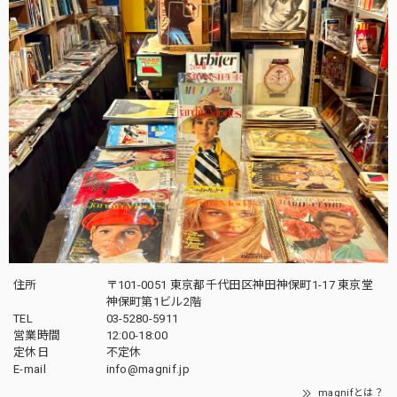
住所
〒101-0051 東京都千代田区神田神保町1-17 東京堂
神保町第1ビル2階
TEL
03-5280-5911
営業時間
12:00-18:00
定休日
不定休
E-mail
info@magnif.jp
magnifとは？