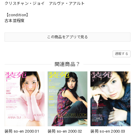
クリスチャン・ジョイ アルヴァ・アアルト
【condition】
古本並程度
この商品をアプリで見る
通報する
関連商品？
装苑 so-en 2000.03
装苑 so-en 2000.01
装苑 so-en 2000.02