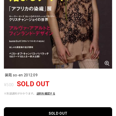
装苑 so-en 2012.09
SOLD OUT
¥500
※別途送料がかかります。
送料を確認する
SOLD OUT