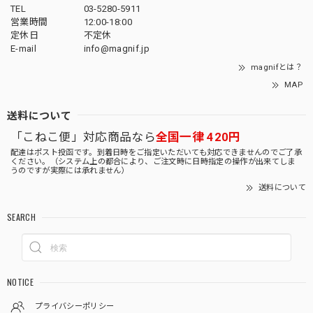
TEL
03-5280-5911
営業時間
12:00-18:00
定休日
不定休
E-mail
info@magnif.jp
magnifとは？
MAP
送料について
「こねこ便」対応商品なら
全国一律 420円
配達はポスト投函です。到着日時をご指定いただいても対応できませんのでご了承
ください。（システム上の都合により、ご注文時に日時指定の操作が出来てしま
うのですが実際には承れません）
送料について
SEARCH
NOTICE
プライバシーポリシー