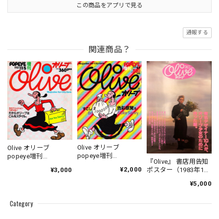
この商品をアプリで見る
通報する
関連商品？
Olive オリーブ
Olive オリーブ
popeye増刊
popeye増刊
『Olive』 書店用告知
1982.04.05
1981.11.05
¥2,000
ポスター（1983年10
¥3,000
月3日号）B3サイズ
¥5,000
Category