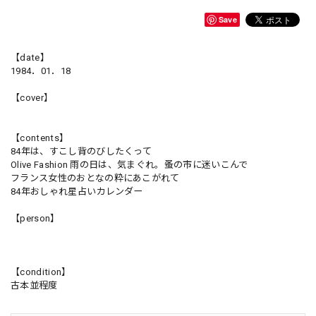
Save
【date】
1984．01．18
【cover】
【contents】
84年は、すこし背のびしたくって
Olive Fashion 雨の日は、気まぐれ。蚤の市に迷いこんで
フランス女性のおとなの粋にあこがれて
84年おしゃれ星占いカレンダー
【person】
【condition】
古本並程度