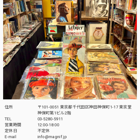
住所
〒101-0051 東京都千代田区神田神保町1-17 東京堂
神保町第1ビル2階
TEL
03-5280-5911
営業時間
12:00-18:00
定休日
不定休
E-mail
info@magnif.jp