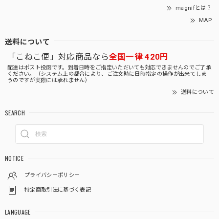
magnifとは？
MAP
送料について
「こねこ便」対応商品なら
全国一律 420円
配達はポスト投函です。到着日時をご指定いただいても対応できませんのでご了承
ください。（システム上の都合により、ご注文時に日時指定の操作が出来てしま
うのですが実際には承れません）
送料について
SEARCH
NOTICE
プライバシーポリシー
特定商取引法に基づく表記
LANGUAGE