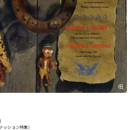
s】
（ファッション特集）