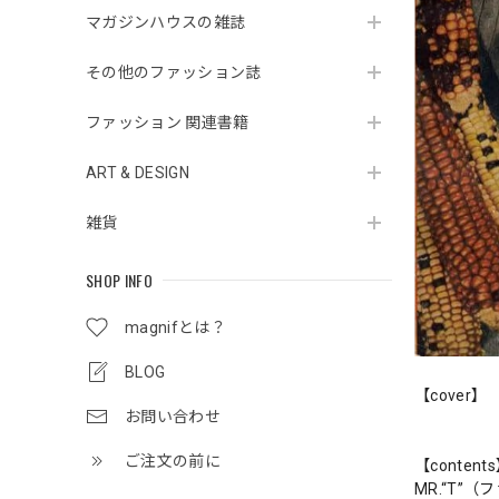
マガジンハウスの雑誌
その他のファッション誌
ファッション 関連書籍
ART & DESIGN
雑貨
SHOP INFO
magnifとは？
BLOG
【cover】
お問い合わせ
ご注文の前に
【content
MR.“T”