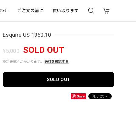
わせ
ご注文の前に
買い取ります
Esquire US 1950.10
SOLD OUT
¥5,000
※別途送料がかかります。
送料を確認する
SOLD OUT
Save