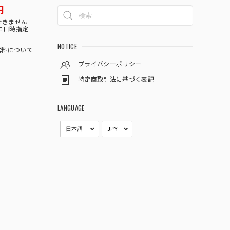
円
できません
に日時指定
NOTICE
料について
プライバシーポリシー
特定商取引法に基づく表記
LANGUAGE