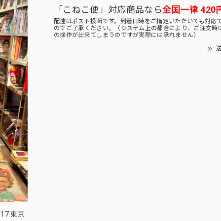
「こねこ便」対応商品なら
全国一律 420
配達はポスト投函です。到着日時をご指定いただいても対応
のでご了承ください。（システム上の都合により、ご注文時
の操作が出来てしまうのですが実際には承れません）
送
17 東京