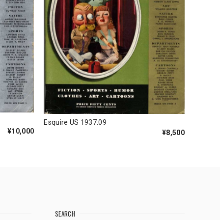
Esquire US 1937.09
¥10,000
¥8,500
SEARCH