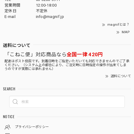
営業時間
12:00-18:00
定休日
不定休
E-mail
info@magnif.jp
magnifとは？
MAP
送料について
「こねこ便」対応商品なら
全国一律 420円
配達はポスト投函です。到着日時をご指定いただいても対応できませんのでご了承
ください。（システム上の都合により、ご注文時に日時指定の操作が出来てしま
うのですが実際には承れません）
送料について
SEARCH
NOTICE
プライバシーポリシー