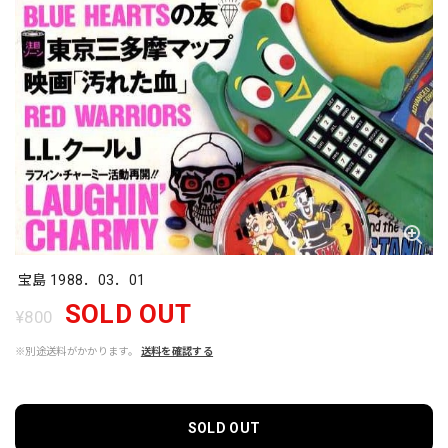
宝島 1988．03．01
SOLD OUT
¥800
※別途送料がかかります。
送料を確認する
SOLD OUT