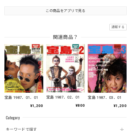
この商品をアプリで見る
通報する
関連商品？
宝島 1987．02．01
宝島 1987．01．01
宝島 1987．03．01
¥800
¥1,200
¥1,200
Category
キーワードで探す