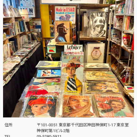
住所
〒101-0051 東京都千代田区神田神保町1-17 東京堂
神保町第1ビル2階
TEL
03-5280-5911