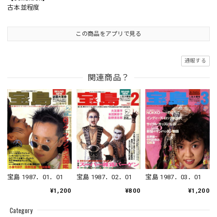
古本並程度
この商品をアプリで見る
通報する
関連商品？
宝島 1987．02．01
宝島 1987．01．01
宝島 1987．03．01
¥800
¥1,200
¥1,200
Category