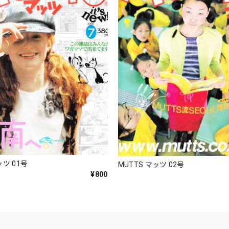
ッツ 01号
MUTTS マッツ 02号
¥800