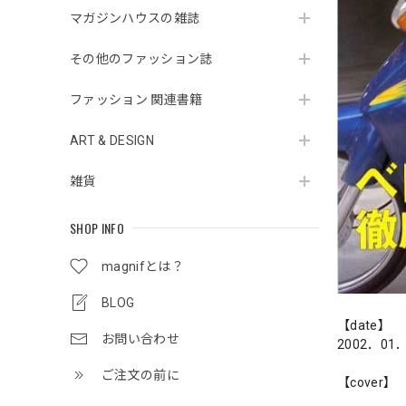
マガジンハウスの雑誌
その他のファッション誌
ファッション 関連書籍
ART & DESIGN
雑貨
SHOP INFO
magnifとは？
BLOG
【date】
お問い合わせ
2002．01
ご注文の前に
【cover】