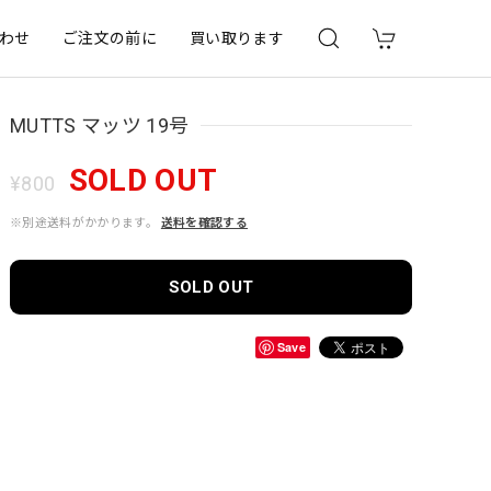
わせ
ご注文の前に
買い取ります
MUTTS マッツ 19号
SOLD OUT
¥800
※別途送料がかかります。
送料を確認する
SOLD OUT
Save