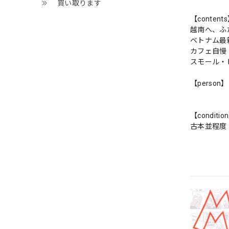
買い取ります
【content
越南へ、ふ
ベトナム最
カフェ自慢
スモール・
【person】
【conditio
古本並程度