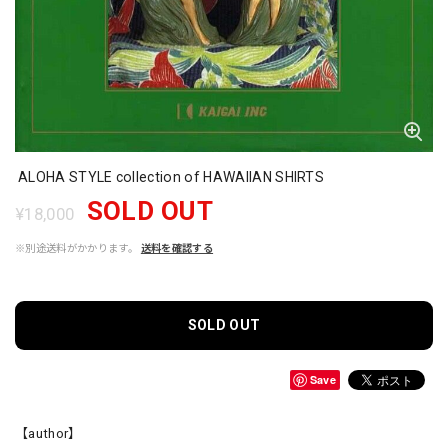
ALOHA STYLE collection of HAWAIIAN SHIRTS
SOLD OUT
¥18,000
※別途送料がかかります。
送料を確認する
SOLD OUT
Save
【author】