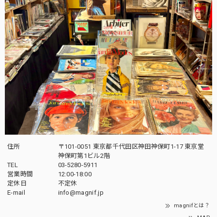
住所
〒101-0051 東京都千代田区神田神保町1-17 東京堂
神保町第1ビル2階
TEL
03-5280-5911
営業時間
12:00-18:00
定休日
不定休
E-mail
info@magnif.jp
magnifとは？