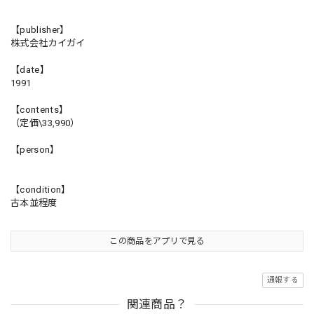
【publisher】
株式会社カイガイ
【date】
1991
【contents】
（定価\33,990）
【person】
【condition】
古本並程度
この商品をアプリで見る
通報する
関連商品？