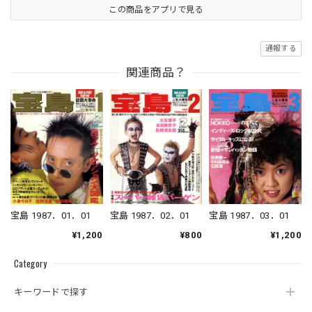
この商品をアプリで見る
通報する
関連商品？
宝島 1987．02．01
宝島 1987．01．01
宝島 1987．03．01
¥800
¥1,200
¥1,200
Category
キーワードで探す