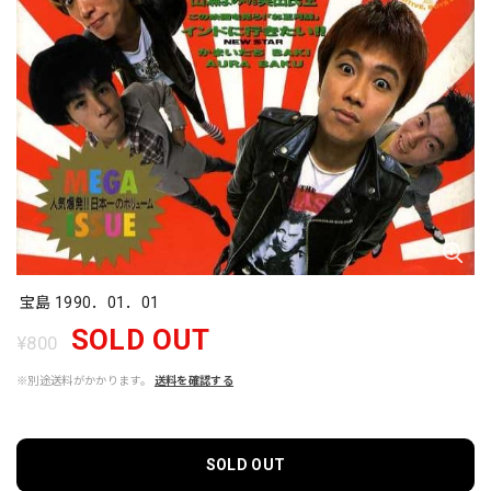
宝島 1990．01．01
SOLD OUT
¥800
※別途送料がかかります。
送料を確認する
SOLD OUT