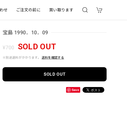
わせ
ご注文の前に
買い取ります
宝島 1990．10．09
SOLD OUT
¥700
※別途送料がかかります。
送料を確認する
SOLD OUT
Save