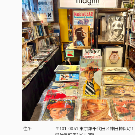
住所
〒101-0051 東京都千代田区神田神保町1-
堂神保町第1ビル2階