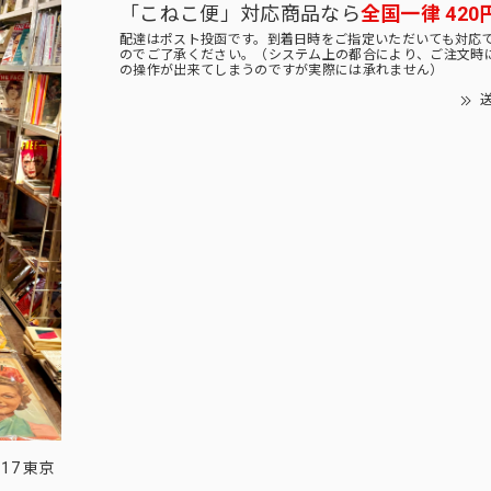
「こねこ便」対応商品なら
全国一律 420
配達はポスト投函です。到着日時をご指定いただいても対応
のでご了承ください。（システム上の都合により、ご注文時
の操作が出来てしまうのですが実際には承れません）
送
17 東京