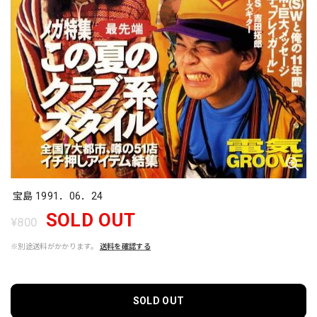
宝島 1991．06．24
SOLD OUT
¥800
※別途送料がかかります。
送料を確認する
SOLD OUT