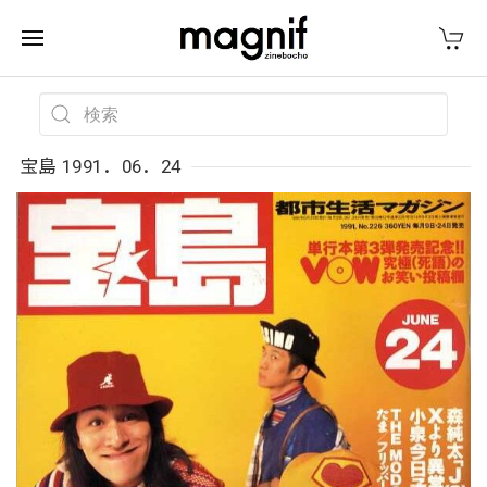
宝島 1991．06．24