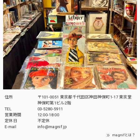
住所
〒101-0051 東京都千代田区神田神保町1-17 東京堂
神保町第1ビル2階
TEL
03-5280-5911
営業時間
12:00-18:00
定休日
不定休
E-mail
info@magnif.jp
magnifとは？