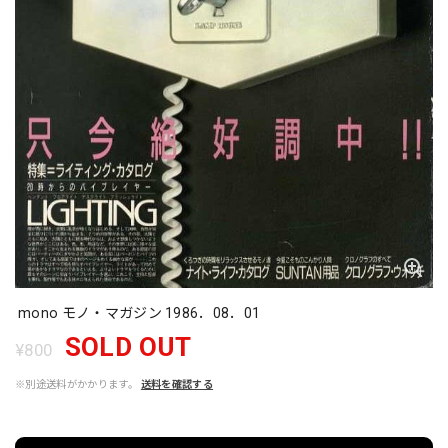
mono モノ・マガジン 1986．08．01
SOLD OUT
¥800
※別途送料がかかります。
送料を確認する