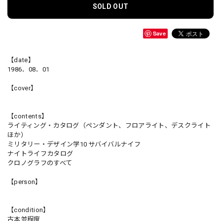
SOLD OUT
Save
【date】
1986．08．01
【cover】
【contents】
ライティング・カタログ（ペンダント、フロアライト、デスクライト
ほか）
ミリタリー・デザイン学10 サバイバルナイフ
ナイトライフカタログ
クロノグラフのすべて
【person】
【condition】
古本並程度