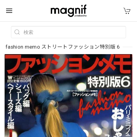
fashion memo ストリートファッション特別版 6