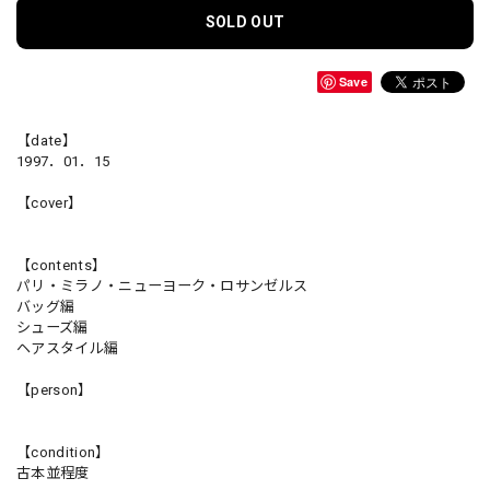
SOLD OUT
Save
【date】
1997．01．15
【cover】
【contents】
パリ・ミラノ・ニューヨーク・ロサンゼルス
バッグ編
シューズ編
ヘアスタイル編
【person】
【condition】
古本並程度