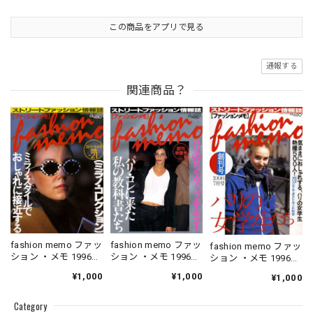
この商品をアプリで見る
通報する
関連商品？
fashion memo ファッ
fashion memo ファッ
fashion memo ファッ
ション ・メモ 1996．
ション ・メモ 1996．
ション ・メモ 1996．
05．10
06．10
07．01
¥1,000
¥1,000
¥1,000
Category